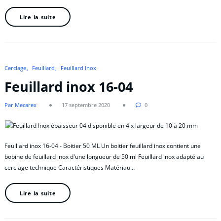
Lire la suite
Cerclage
Feuillard
Feuillard Inox
Feuillard inox 16-04
Par Mecarex
17 septembre 2020
0
Feuillard inox 16-04 - Boitier 50 ML Un boitier feuillard inox contient une
bobine de feuillard inox d'une longueur de 50 ml Feuillard inox adapté au
cerclage technique Caractéristiques Matériau…
Lire la suite