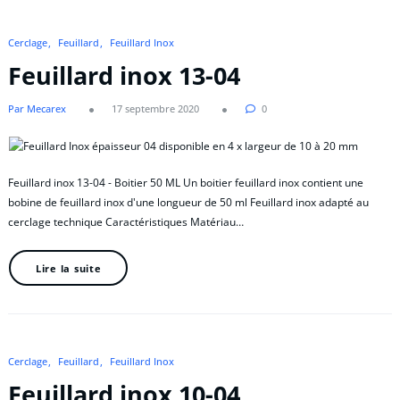
Cerclage
Feuillard
Feuillard Inox
Feuillard inox 13-04
Par Mecarex
17 septembre 2020
0
Feuillard inox 13-04 - Boitier 50 ML Un boitier feuillard inox contient une
bobine de feuillard inox d'une longueur de 50 ml Feuillard inox adapté au
cerclage technique Caractéristiques Matériau…
Lire la suite
Cerclage
Feuillard
Feuillard Inox
Feuillard inox 10-04