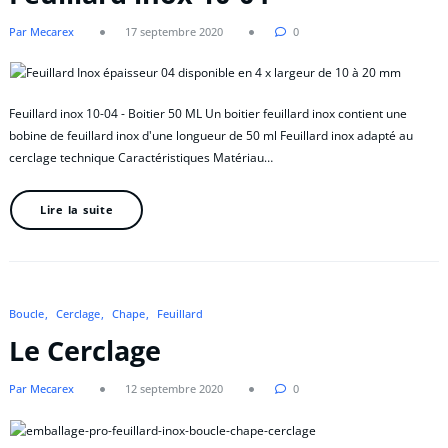
Par Mecarex
17 septembre 2020
0
Feuillard inox 10-04 - Boitier 50 ML Un boitier feuillard inox contient une
bobine de feuillard inox d'une longueur de 50 ml Feuillard inox adapté au
cerclage technique Caractéristiques Matériau…
Lire la suite
Boucle
Cerclage
Chape
Feuillard
Le Cerclage
Par Mecarex
12 septembre 2020
0