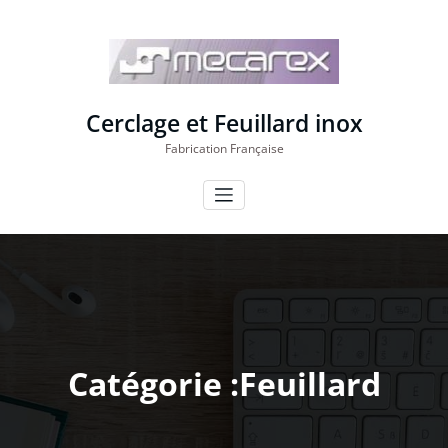
Aller
au
contenu
Cerclage et Feuillard inox
Fabrication Française
Catégorie :Feuillard