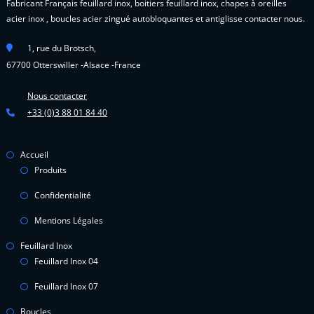
Fabricant Français feuillard inox, boitiers feuillard inox, chapes à oreilles
acier inox , boucles acier zingué autobloquantes et antiglisse contacter nous.
1, rue du Brotsch,
67700 Otterswiller -Alsace -France
Nous contacter
+33 (0)3 88 01 84 40
Accueil
Produits
Confidentialité
Mentions Légales
Feuillard Inox
Feuillard Inox 04
Feuillard Inox 07
Boucles