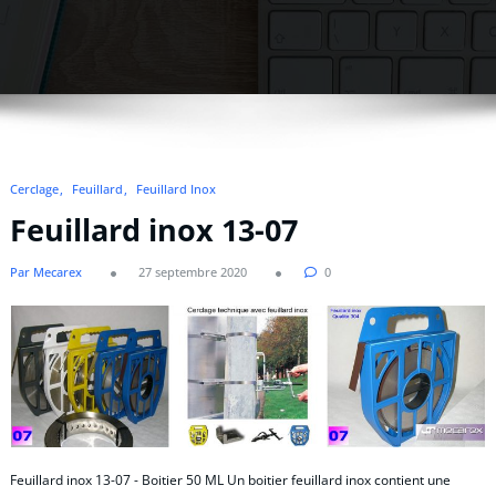
Cerclage
Feuillard
Feuillard Inox
Feuillard inox 13-07
Par Mecarex
27 septembre 2020
0
Feuillard inox 13-07 - Boitier 50 ML Un boitier feuillard inox contient une