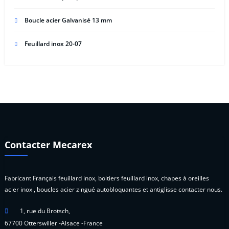
Boucle acier Galvanisé 13 mm
Feuillard inox 20-07
Contacter Mecarex
Fabricant Français feuillard inox, boitiers feuillard inox, chapes à oreilles
acier inox , boucles acier zingué autobloquantes et antiglisse contacter nous.
1, rue du Brotsch,
67700 Otterswiller -Alsace -France