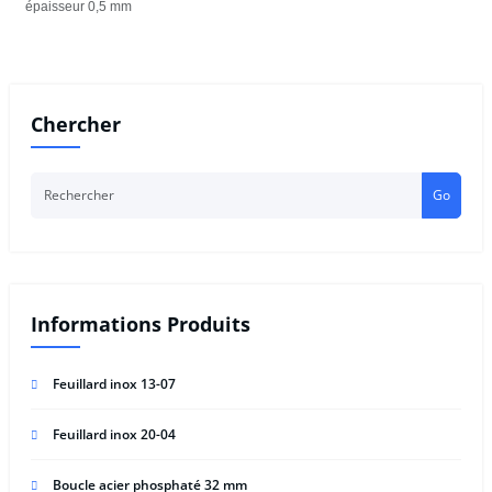
épaisseur 0,5 mm
Chercher
Go
Informations Produits
Feuillard inox 13-07
Feuillard inox 20-04
Boucle acier phosphaté 32 mm