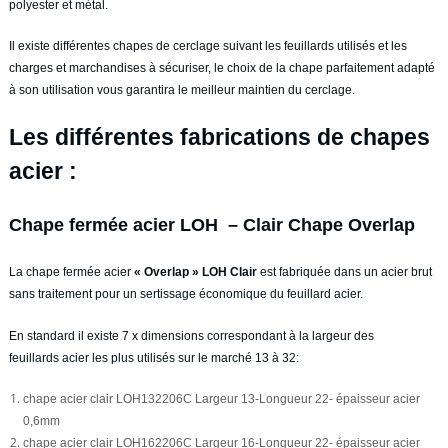
polyester et métal.
Il existe différentes chapes de cerclage suivant les feuillards utilisés et les
charges et marchandises à sécuriser, le choix de la chape parfaitement adapté
à son utilisation vous garantira le meilleur maintien du cerclage.
Les différentes fabrications de chapes
acier :
Chape fermée acier LOH – Clair Chape Overlap
La chape fermée acier
« Overlap » LOH Clair
est fabriquée dans un acier brut
sans traitement pour un sertissage économique du feuillard acier.
En standard il existe 7 x dimensions correspondant à la largeur des
feuillards acier les plus utilisés sur le marché 13 à 32:
chape acier clair LOH132206C Largeur 13-Longueur 22- épaisseur acier
0,6mm
chape acier clair LOH162206C Largeur 16-Longueur 22- épaisseur acier