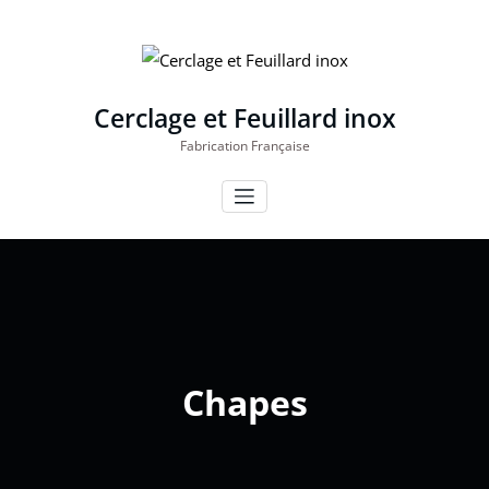
Aller
au
contenu
Cerclage et Feuillard inox
Fabrication Française
Chapes