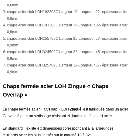
0,6mm
chape acier clair LOH192208C Largeur 19-Longueur 22- épaisseur acier
0,8mm
chape acier clair LOH193208C Largeur 19-Longueur 32- épaisseur acier
0,8mm
chape acier clair LOH255709C Largeur 25-Longueur 57- épaisseur acier
0,9mm
chape acier clair LOH324509C Largeur 32-Longueur 45- épaisseur acier
0,9mm
chape acier clair LOH325709C Largeur 32-Longueur 57- épaisseur acier
0,9mm
Chape fermée acier LOH Zingué « Chape
Overlap »
La chape fermée acier
« Overlap » LOH Zingué
, est fabriquée dans un acier
Galvanisé pour un sertissage résistant et durable du feuillard acier.
En standard il existe 4 x dimensions correspondant à la largeur des
feuillards acier les plus utilisés sur le marché 13 à 32: