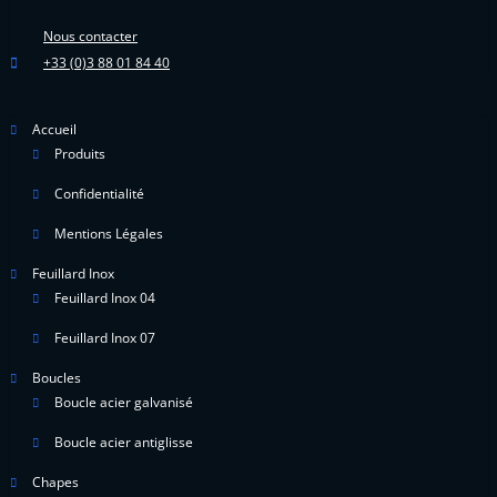
Nous contacter
+33 (0)3 88 01 84 40
Accueil
Produits
Confidentialité
Mentions Légales
Feuillard Inox
Feuillard Inox 04
Feuillard Inox 07
Boucles
Boucle acier galvanisé
Boucle acier antiglisse
Chapes