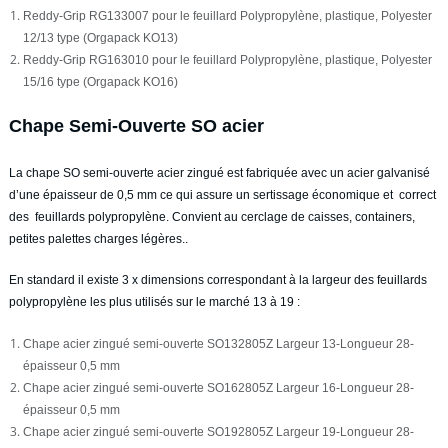
Reddy-Grip RG133007 pour le feuillard Polypropylène, plastique, Polyester
12/13 type (Orgapack KO13)
Reddy-Grip RG163010 pour le feuillard Polypropylène, plastique, Polyester
15/16 type (Orgapack KO16)
Chape Semi-Ouverte SO acier
La chape SO semi-ouverte acier zingué est fabriquée avec un acier galvanisé
d’une épaisseur de 0,5 mm ce qui assure un sertissage économique et correct
des feuillards polypropylène. Convient au cerclage de caisses, containers,
petites palettes charges légères..
En standard il existe 3 x dimensions correspondant à la largeur des feuillards
polypropylène les plus utilisés sur le marché 13 à 19 :
Chape acier zingué semi-ouverte SO132805Z Largeur 13-Longueur 28-
épaisseur 0,5 mm
Chape acier zingué semi-ouverte SO162805Z Largeur 16-Longueur 28-
épaisseur 0,5 mm
Chape acier zingué semi-ouverte SO192805Z Largeur 19-Longueur 28-