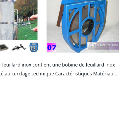
r feuillard inox contient une bobine de feuillard inox
té au cerclage technique Caractéristiques Matériau…