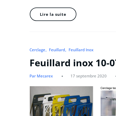
Lire la suite
Cerclage
Feuillard
Feuillard Inox
Feuillard inox 10-0
Par Mecarex
17 septembre 2020