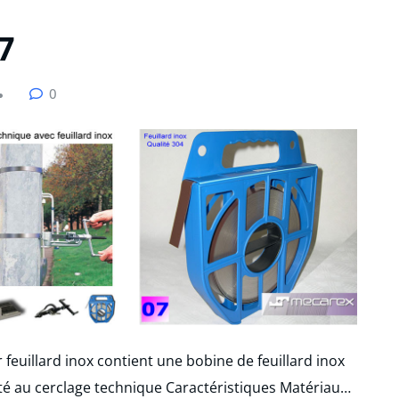
7
0
r feuillard inox contient une bobine de feuillard inox
té au cerclage technique Caractéristiques Matériau…