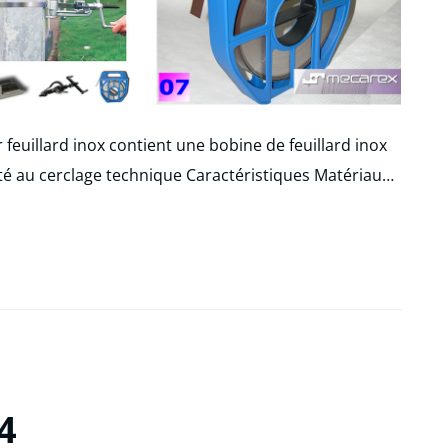
r feuillard inox contient une bobine de feuillard inox
té au cerclage technique Caractéristiques Matériau…
4