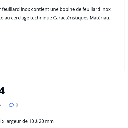
r feuillard inox contient une bobine de feuillard inox
té au cerclage technique Caractéristiques Matériau…
4
0