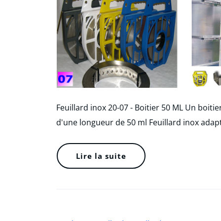
Feuillard inox 20-07 - Boitier 50 ML Un boitie
d'une longueur de 50 ml Feuillard inox adap
Lire la suite