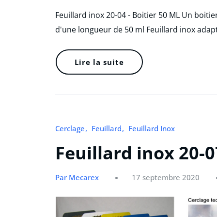
Feuillard inox 20-04 - Boitier 50 ML Un boitie
d'une longueur de 50 ml Feuillard inox adap
Lire la suite
Cerclage
Feuillard
Feuillard Inox
Feuillard inox 20-0
Par Mecarex
17 septembre 2020