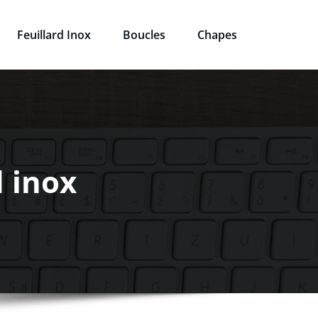
Feuillard Inox
Boucles
Chapes
d inox