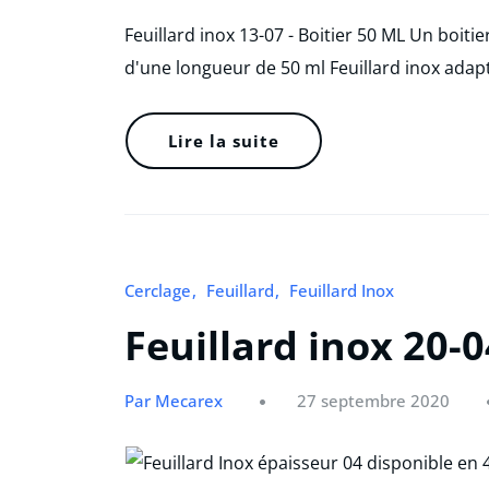
Feuillard inox 13-07 - Boitier 50 ML Un boitie
d'une longueur de 50 ml Feuillard inox adap
Lire la suite
Cerclage
Feuillard
Feuillard Inox
Feuillard inox 20-0
Par Mecarex
27 septembre 2020