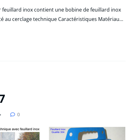
r feuillard inox contient une bobine de feuillard inox
té au cerclage technique Caractéristiques Matériau…
7
0