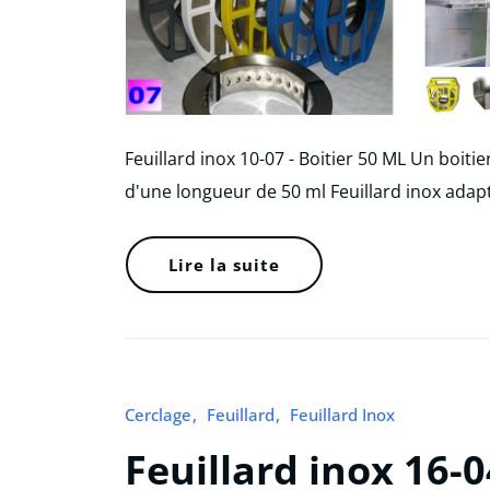
Feuillard inox 10-07 - Boitier 50 ML Un boitie
d'une longueur de 50 ml Feuillard inox adap
Lire la suite
Cerclage
Feuillard
Feuillard Inox
Feuillard inox 16-0