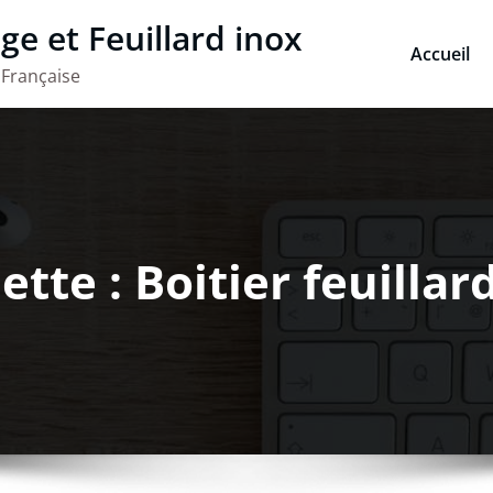
ge et Feuillard inox
Accueil
 Française
ette : Boitier feuillar