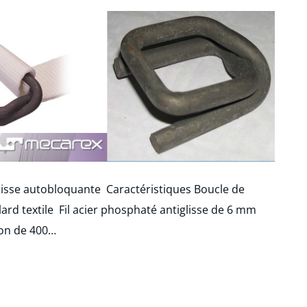
isse autobloquante Caractéristiques Boucle de
lard textile Fil acier phosphaté antiglisse de 6 mm
on de 400…