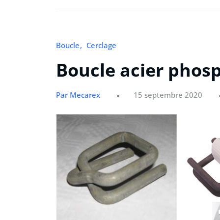
Boucle
Cerclage
Boucle acier pho
Par Mecarex
15 septembre 2020