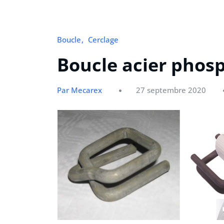
Boucle
Cerclage
Boucle acier pho
Par Mecarex
27 septembre 2020