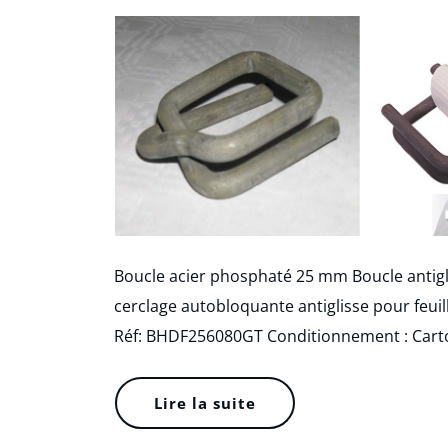
Boucle acier phosphaté 25 mm Boucle antigl
cerclage autobloquante antiglisse pour feuil
Réf: BHDF256080GT Conditionnement : Cart
Lire la suite