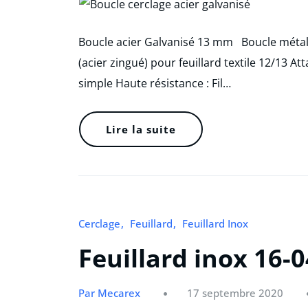
Boucle acier Galvanisé 13 mm Boucle métal
(acier zingué) pour feuillard textile 12/13 A
simple Haute résistance : Fil…
Lire la suite
Cerclage
Feuillard
Feuillard Inox
Feuillard inox 16-0
Par Mecarex
17 septembre 2020