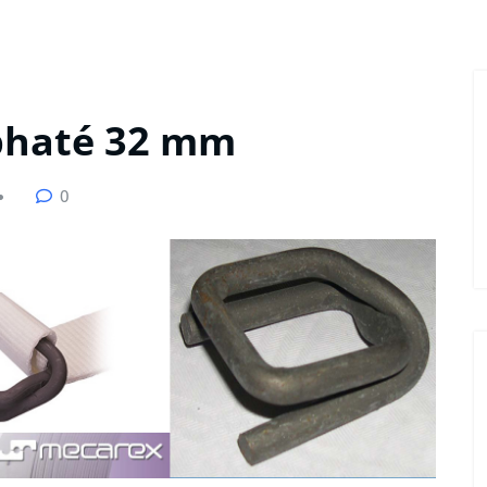
sphaté 32 mm
0