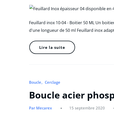
Feuillard inox 10-04 - Boitier 50 ML Un boitie
d'une longueur de 50 ml Feuillard inox adap
Lire la suite
Boucle
Cerclage
Boucle acier pho
Par Mecarex
15 septembre 2020