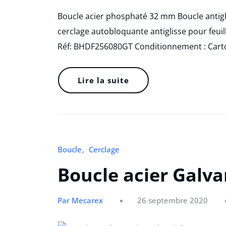
Boucle acier phosphaté 32 mm Boucle antigl
cerclage autobloquante antiglisse pour feuil
Réf: BHDF256080GT Conditionnement : Cart
Lire la suite
Boucle
Cerclage
Boucle acier Galv
Par Mecarex
26 septembre 2020