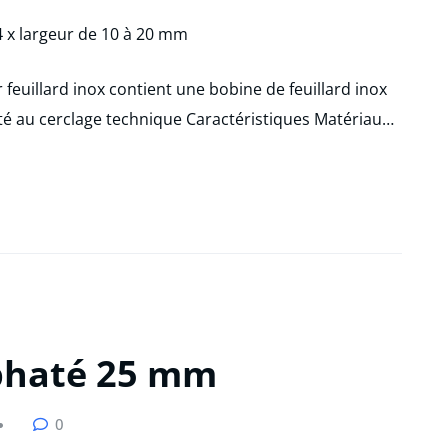
r feuillard inox contient une bobine de feuillard inox
té au cerclage technique Caractéristiques Matériau…
sphaté 25 mm
0