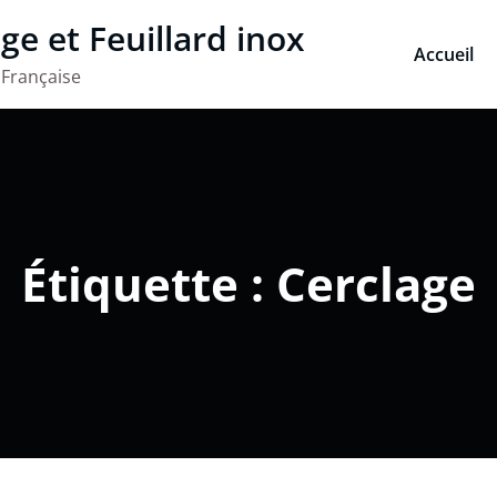
ge et Feuillard inox
Accueil
 Française
Étiquette : Cerclage