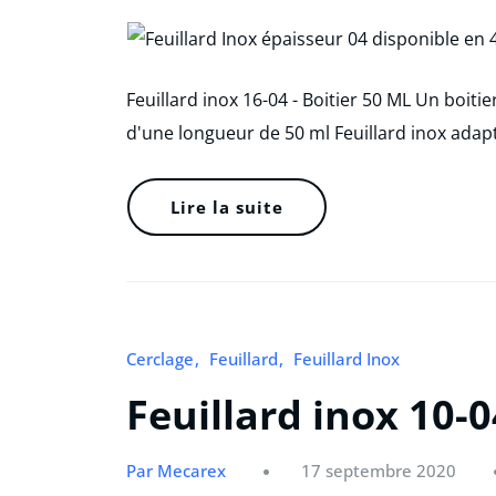
Feuillard inox 16-04 - Boitier 50 ML Un boitie
d'une longueur de 50 ml Feuillard inox adap
Lire la suite
Cerclage
Feuillard
Feuillard Inox
Feuillard inox 10-0
Par Mecarex
17 septembre 2020