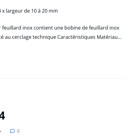
r feuillard inox contient une bobine de feuillard inox
té au cerclage technique Caractéristiques Matériau…
4
0