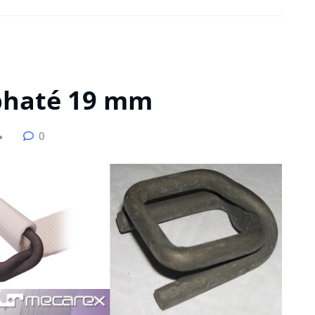
sphaté 19 mm
0