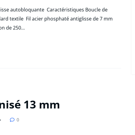
isse autobloquante Caractéristiques Boucle de
lard textile Fil acier phosphaté antiglisse de 7 mm
on de 250…
anisé 13 mm
0