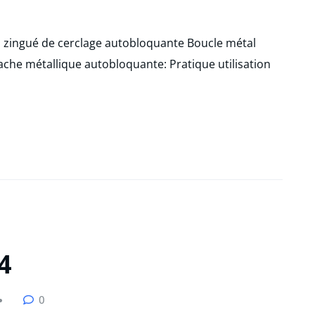
 zingué de cerclage autobloquante Boucle métal
ttache métallique autobloquante: Pratique utilisation
4
0