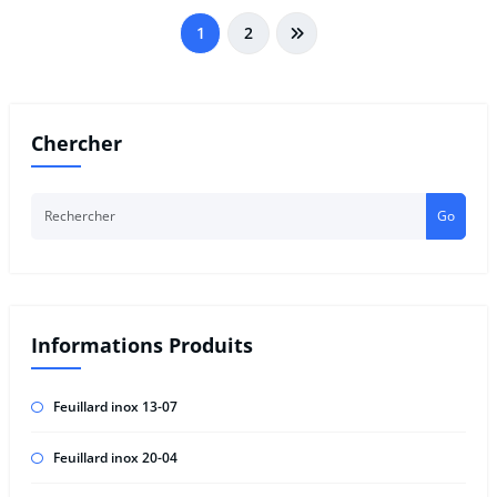
Pagination
1
2
des
publications
Chercher
Go
Informations Produits
Feuillard inox 13-07
Feuillard inox 20-04