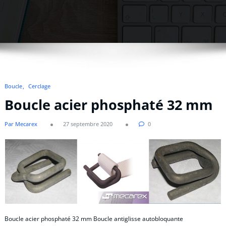
Boucle
Cerclage
Boucle acier phosphaté 32 mm
Par Mecarex
27 septembre 2020
0
Boucle acier phosphaté 32 mm Boucle antiglisse autobloquante