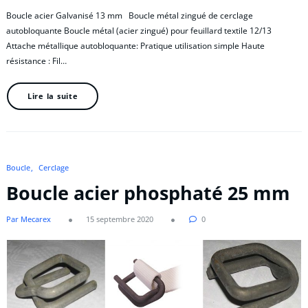
Boucle acier Galvanisé 13 mm Boucle métal zingué de cerclage
autobloquante Boucle métal (acier zingué) pour feuillard textile 12/13
Attache métallique autobloquante: Pratique utilisation simple Haute
résistance : Fil…
Lire la suite
Boucle
Cerclage
Boucle acier phosphaté 25 mm
Par Mecarex
15 septembre 2020
0