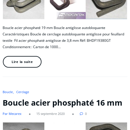
Boucle acier phosphaté 19 mm Boucle antiglisse autobloquante
Caractéristiques Boucle de cerclage autobloquante antiglisse pour feuillard
textile Fil acier phosphaté antiglisse de 3,8 mm Réf: BHDF19380GT
Conditionnement : Carton de 1000…
Lire la suite
Boucle
Cerclage
Boucle acier phosphaté 16 mm
Par Mecarex
15 septembre 2020
0