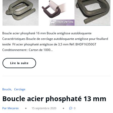
Boucle acier phosphaté 16 mm Boucle antiglisse autobloquante
Caractéristiques Boucle de cerclage autobloquante antiglisse pour feuillard
textile Fil acier phosphaté antiglisse de 3,5 mm Réf: BHDF16350GT
Conditionnement : Carton de 1000…
Lire la suite
Boucle
Cerclage
Boucle acier phosphaté 13 mm
Par Mecarex
15 septembre 2020
0