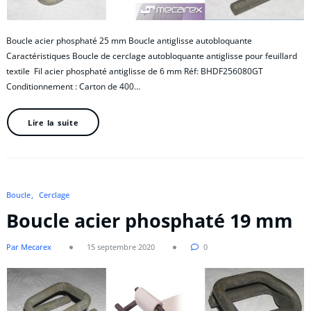
Boucle acier phosphaté 25 mm Boucle antiglisse autobloquante
Caractéristiques Boucle de cerclage autobloquante antiglisse pour feuillard
textile Fil acier phosphaté antiglisse de 6 mm Réf: BHDF256080GT
Conditionnement : Carton de 400…
Lire la suite
Boucle
Cerclage
Boucle acier phosphaté 19 mm
Par Mecarex
15 septembre 2020
0