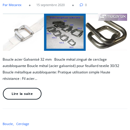
Par Mecarex
15 septembre 2020
0
Boucle acier Galvanisé 32 mm Boucle métal zingué de cerclage
autobloquante Boucle métal (acier galvanisé) pour feuillard textile 30/32
Boucle métallique autobloquante: Pratique utilisation simple Haute
résistance : Fil acier…
Lire la suite
Boucle
Cerclage