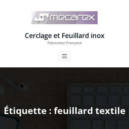
Aller
au
contenu
Cerclage et Feuillard inox
Fabrication Française
Étiquette : feuillard textile