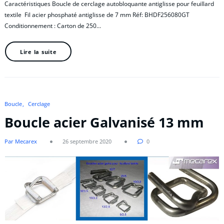
Caractéristiques Boucle de cerclage autobloquante antiglisse pour feuillard
textile Fil acier phosphaté antiglisse de 7 mm Réf: BHDF256080GT
Conditionnement : Carton de 250…
Lire la suite
Boucle
Cerclage
Boucle acier Galvanisé 13 mm
Par Mecarex
26 septembre 2020
0